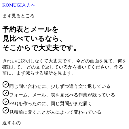
KOMUGI
入力へ
まず見るところ
予約表とメールを
見比べているなら、
そこからで大丈夫です。
きれいに説明しなくて大丈夫です。今どの画面を見て、何を
確認して、 どの文で返しているかを書いてください。作る
前に、まず減らせる場所を見ます。
同じ問い合わせに、少しずつ違う文で返している
フォーム、メール、表を見比べる作業が残っている
FAQを作ったのに、同じ質問がまだ届く
見積前に聞くことが人によって変わっている
返すもの