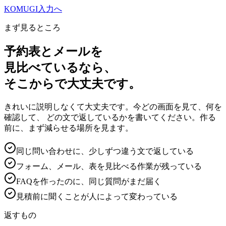
KOMUGI
入力へ
まず見るところ
予約表とメールを
見比べているなら、
そこからで大丈夫です。
きれいに説明しなくて大丈夫です。今どの画面を見て、何を
確認して、 どの文で返しているかを書いてください。作る
前に、まず減らせる場所を見ます。
同じ問い合わせに、少しずつ違う文で返している
フォーム、メール、表を見比べる作業が残っている
FAQを作ったのに、同じ質問がまだ届く
見積前に聞くことが人によって変わっている
返すもの